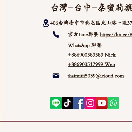
台灣-台中-泰蜜莉
406台湾臺中市
北屯區東山路一段37
官方Line聯繫
https://lin.ee
WhatsApp 聯繫
+886900383383 Nick
+886903517999 Wen
thaimitli5039@icloud.com