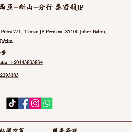
西亞-新山-分行 泰蜜莉JP
ya Putra 7/1, Taman JP Perdana, 81100 Johor Bahru,
Ta'zim
聯繫
tra +60143833834
293383
私權政策
服务条款