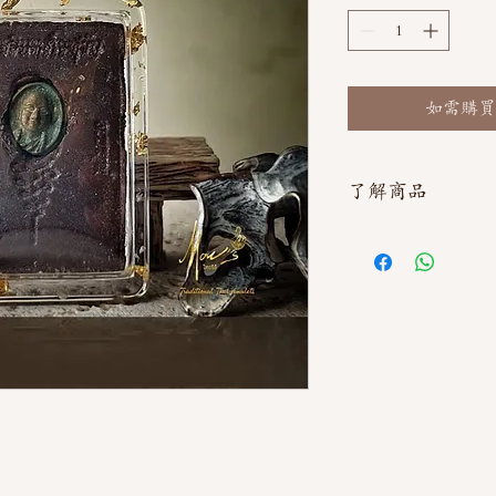
如需購買
了解商品
如需直接截圖私訊官方line