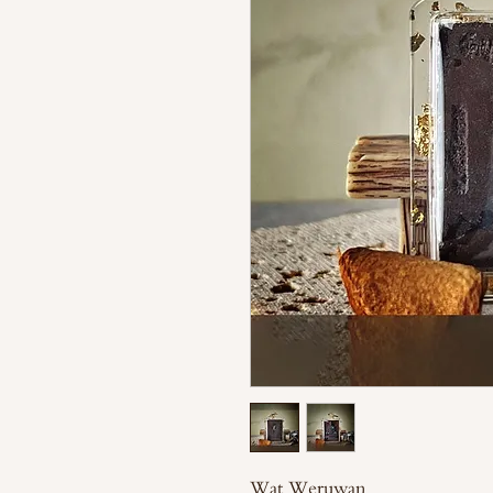
Wat Weruwan