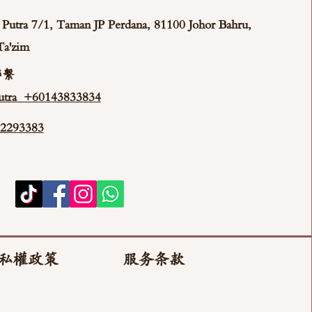
ya Putra 7/1, Taman JP Perdana, 81100 Johor Bahru,
Ta'zim
聯繫
tra +60143833834
293383
私權政策
服务条款