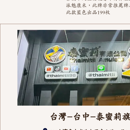
派魅康米，此牌非常推薦牌
此款藍色出品199枚
台灣-台中-泰蜜莉