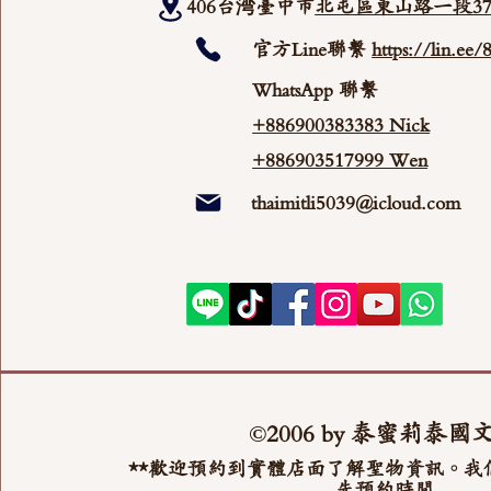
406台湾臺中市
北屯區東山路一段37
官方Line聯繫
https://lin.ee
WhatsApp 聯繫
+886900383383 Nick
+886903517999 Wen
thaimitli5039@icloud.com
©2006 by 泰蜜莉泰國
**歡迎預約到實體店面了解聖物資訊。我
先預約時間