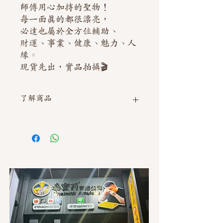
師傅用心加持的聖物！
每一面真的都很漂亮，
必達也屬於全方位輔助、
財運、事業、健康、魅力、人
緣。
現貨先出，實品拍攝🎬
了解商品
如需直接截圖私訊官方line @thaimitli