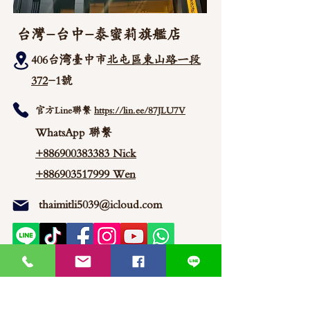
台灣-台中-泰蜜莉旗艦店
406台湾臺中市
北屯區東山路一段
372
-1號
官方Line聯繫
https://lin.ee/87JLU7V
WhatsApp 聯繫
+886900383383
Nick
+886903517999 Wen
thaimitli5039@icloud.com