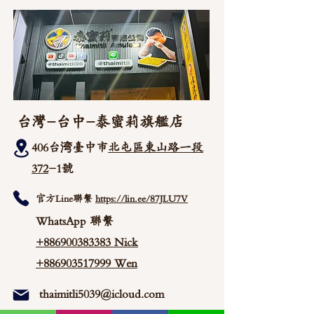
台灣-台中-泰蜜莉旗艦店
406台湾臺中市
北屯區東山路一段
372
-1號
官方Line聯繫
https://lin.ee/87JLU7V
WhatsApp 聯繫
+886900383383
Nick
+886903517999 Wen
thaimitli5039@icloud.com