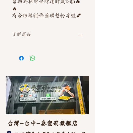
幫助於招財帶財運財氣✨👍🔥
🔥
有合眼緣🉑️帶圖聯繫粉專喔💕
了解商品
如需直接截圖私訊官方line @thaimitli
台灣-台中-泰蜜莉旗艦店