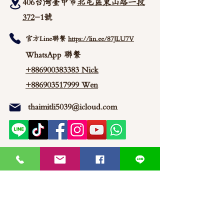
406台湾臺中市
北屯區東山路一段
372
-1號
官方Line聯繫
https://lin.ee/87JLU7V
WhatsApp 聯繫
+886900383383
Nick
+886903517999 Wen
thaimitli5039@icloud.com