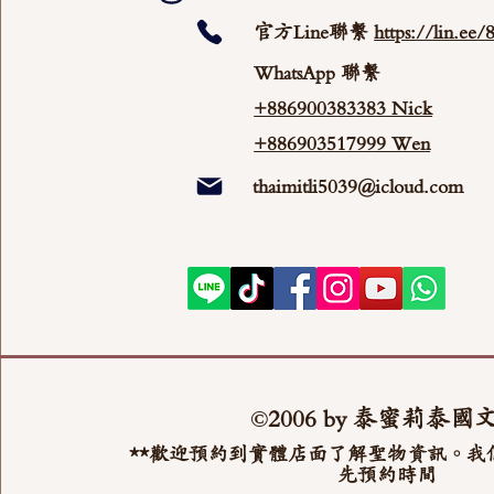
官方Line聯繫
https://lin.ee
WhatsApp 聯繫
+886900383383 Nick
+886903517999 Wen
thaimitli5039@icloud.com
©2006 by 泰蜜莉泰國
**歡迎預約到實體店面了解聖物資訊。我
先預約時間