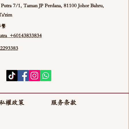
ya Putra 7/1, Taman JP Perdana, 81100 Johor Bahru,
Ta'zim
聯繫
tra +60143833834
293383
私權政策
服务条款