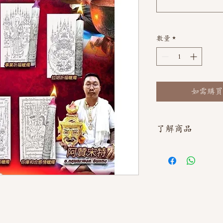
數量
*
如需購買
了解商品
如需直接截圖私訊官方line