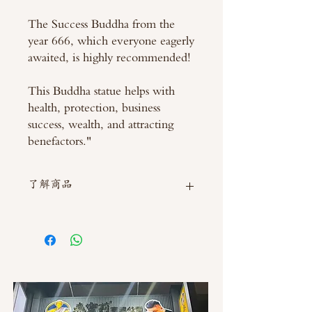
The Success Buddha from the
year 666, which everyone eagerly
awaited, is highly recommended!
This Buddha statue helps with
health, protection, business
success, wealth, and attracting
benefactors."
了解商品
如需直接截圖私訊官方line @thaimitli