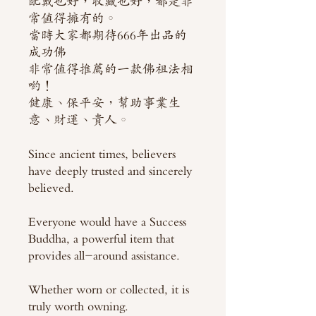
配戴也好，收藏也好，都是非
常值得擁有的。
當時大家都期待666年出品的
成功佛
非常值得推薦的一款佛祖法相
喲！
健康、保平安，幫助事業生
意、財運、貴人。
Since ancient times, believers
have deeply trusted and sincerely
believed.
Everyone would have a Success
Buddha, a powerful item that
provides all-around assistance.
Whether worn or collected, it is
truly worth owning.