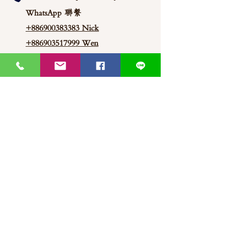
WhatsApp 聯繫
+886900383383
Nick
+886903517999 Wen
thaimitli5039@icloud.com
馬來西亞-新山-分行 泰蜜莉JP