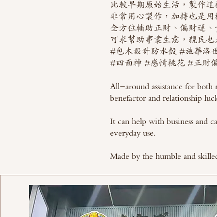
比較早期原始生活，製作這
非常用心製作，加持也是用
全方位輔助正財、偏財運、
可求幫助事業生意，親民也
#包木設計防水殼 #施華洛
#四面神 #感情桃花 #正財
All-around assistance for both r
benefactor and relationship luc
It can help with business and car
everyday use.
Made by the humble and skille