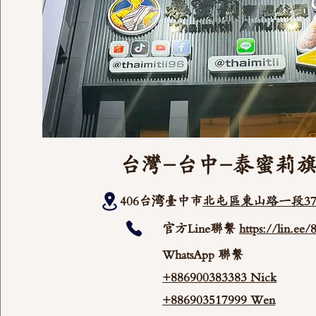
台灣-台中-泰蜜莉
406台湾臺中市
北屯區東山路一段37
官方Line聯繫
https://lin.ee
WhatsApp 聯繫
+886900383383 Nick
+886903517999 Wen