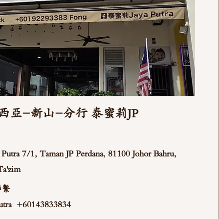
西亞-新山-分行 泰蜜莉JP
ya Putra 7/1, Taman JP Perdana, 81100 Johor Bahru,
Ta'zim
聯繫
tra +60143833834