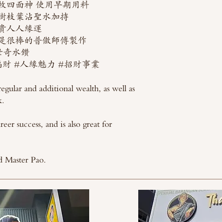
枚四面神 使用早期用料
樹枝葉沾聖水加持
貴人人緣運
是很棒的普傲師傅製作
世奇水鑽
偏財 #人緣魅力 #招財事業
egular and additional wealth, as well as
k.
eer success, and is also great for
d Master Pao.