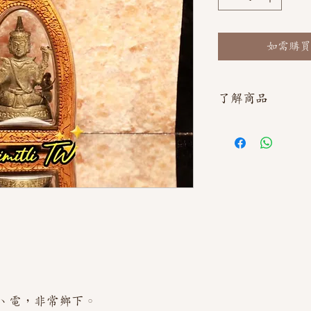
如需購買
了解商品
如需直接截圖私訊官方line
、電，非常鄉下。