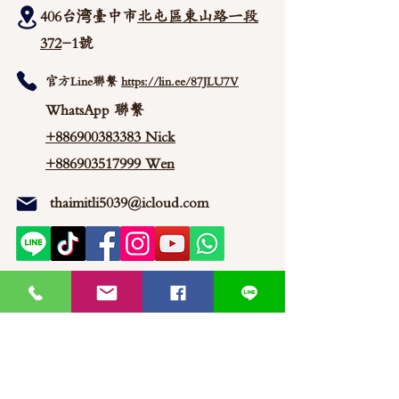
406台湾臺中市
北屯區東山路一段
372
-1號
官方Line聯繫
https://lin.ee/87JLU7V
WhatsApp 聯繫
+886900383383
Nick
+886903517999 Wen
thaimitli5039@icloud.com