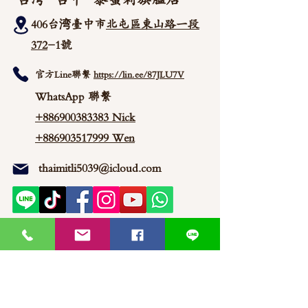
406台湾臺中市
北屯區東山路一段
372
-1號
官方Line聯繫
https://lin.ee/87JLU7V
WhatsApp 聯繫
+886900383383
Nick
+886903517999 Wen
thaimitli5039@icloud.com