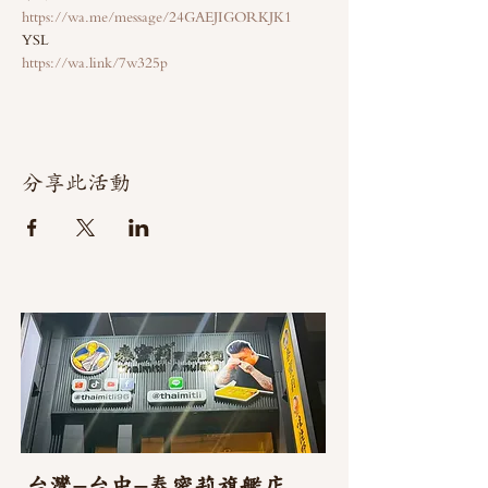
https://wa.me/message/24GAEJIGORKJK1
YSL 
https://wa.link/7w325p
分享此活動
台灣-台中-泰蜜莉旗艦店