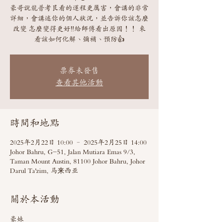
豪哥說龍普考艮看的運程更厲害，會講的非常
詳細，會講述你的個人狀況，並告訴你該怎麼
改變 怎麼變得更好‼️給師傅看出原因！！ 來
看該如何化解、彌補、預防👍
票券未發售
查看其他活動
時間和地點
2025年2月22日 10:00 – 2025年2月25日 14:00
Johor Bahru, G-51, Jalan Mutiara Emas 9/3,
Taman Mount Austin, 81100 Johor Bahru, Johor
Darul Ta'zim, 马来西亚
關於本活動
豪妹