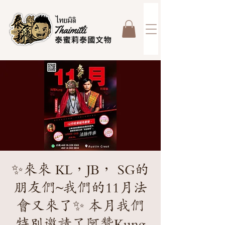
✨來來 KL，JB， SG的
朋友們~我們的11月法
會又來了✨ 本月我們
特別邀請了阿贊Kung