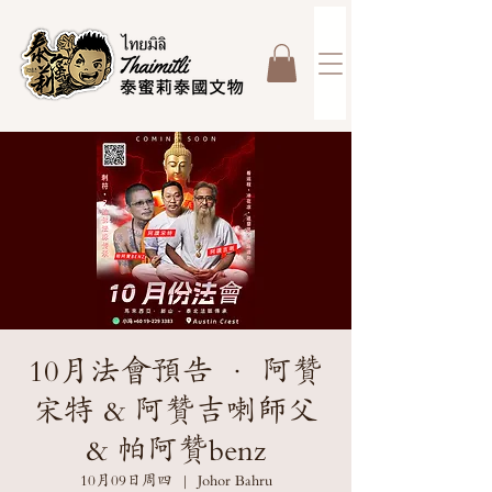
10月法會預告 · 阿贊
宋特 & 阿贊吉喇師父
& 帕阿贊benz
10月09日周四
  |  
Johor Bahru