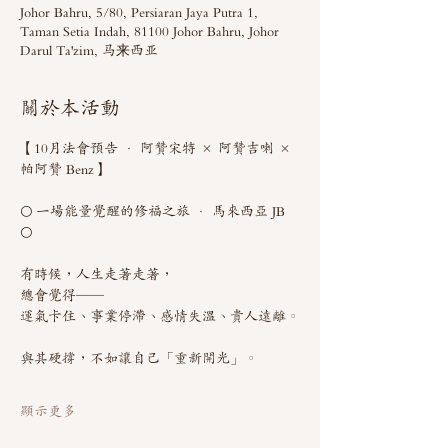
Johor Bahru, 5/80, Persiaran Jaya Putra 1,
Taman Setia Indah, 81100 Johor Bahru, Johor
Darul Ta'zim, 马来西亚
關於本活動
【10月法會預告 · 阿贊宋特 × 阿贊吉喇 × 
帕阿贊 Benz】
🌕 一場能量覺醒的修福之旅 · 馬來西亞 JB 
🌕
有時候，人生走著走著，
總會覺得——
運氣卡住、事業停滯、感情失溫、貴人遠離。
與其硬撐，不如讓自己「重新開光」。
顯示更多