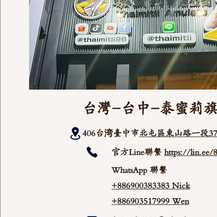
台灣-台中-泰蜜莉
406台湾臺中市
北屯區東山路一段37
官方Line聯繫
https://lin.ee
WhatsApp 聯繫
+886900383383 Nick
+886903517999 Wen