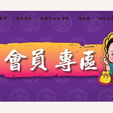
首頁
最新消息
服務介紹 & 學習
視頻庫
關於泰