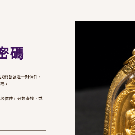
密碼
l，我們會發送一封信件，
密碼。
垃圾信件」分類查找，或