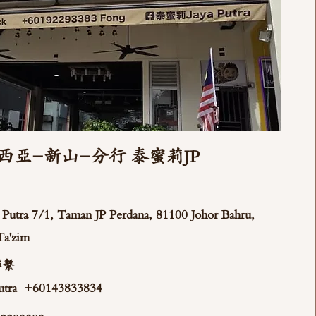
西亞-新山-分行 泰蜜莉JP
ya Putra 7/1, Taman JP Perdana, 81100 Johor Bahru,
Ta'zim
聯繫
tra +60143833834