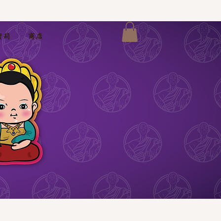
蜜莉
商店